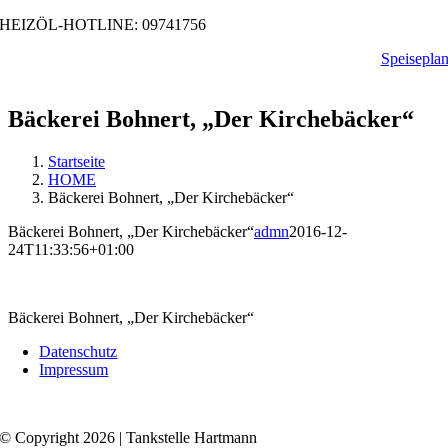
Zum
HEIZÖL-HOTLINE: 09741756
Inhalt
Speisepla
springen
Bäckerei Bohnert, „Der Kirchebäcker“
Startseite
HOME
Bäckerei Bohnert, „Der Kirchebäcker“
Bäckerei Bohnert, „Der Kirchebäcker“
admn
2016-12-
24T11:33:56+01:00
Bäckerei Bohnert, „Der Kirchebäcker“
Datenschutz
Impressum
© Copyright 2026 | Tankstelle Hartmann