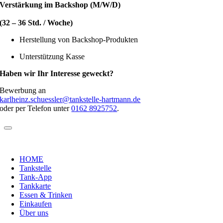
Verstärkung im Backshop (M/W/D)
(32 – 36 Std. / Woche)
Herstellung von Backshop-Produkten
Unterstützung Kasse
Haben wir Ihr Interesse geweckt?
Bewerbung an
karlheinz.schuessler@tankstelle-hartmann.de
oder per Telefon unter
0162 8925752
.
HOME
Tankstelle
Tank-App
Tankkarte
Essen & Trinken
Einkaufen
Über uns