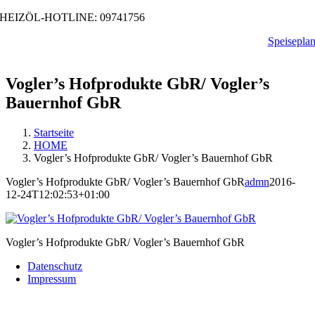
Zum
HEIZÖL-HOTLINE: 09741756
Inhalt
Speisepla
springen
Vogler’s Hofprodukte GbR/ Vogler’s
Bauernhof GbR
Startseite
HOME
Vogler’s Hofprodukte GbR/ Vogler’s Bauernhof GbR
Vogler’s Hofprodukte GbR/ Vogler’s Bauernhof GbR
admn
2016-
12-24T12:02:53+01:00
Vogler’s Hofprodukte GbR/ Vogler’s Bauernhof GbR
Datenschutz
Impressum