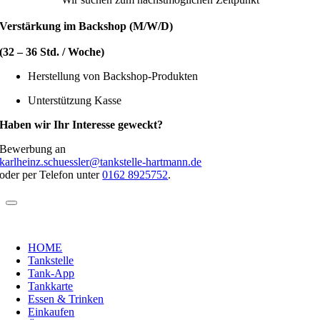
Verstärkung im Backshop (M/W/D)
(32 – 36 Std. / Woche)
Herstellung von Backshop-Produkten
Unterstützung Kasse
Haben wir Ihr Interesse geweckt?
Bewerbung an
karlheinz.schuessler@tankstelle-hartmann.de
oder per Telefon unter
0162 8925752
.
HOME
Tankstelle
Tank-App
Tankkarte
Essen & Trinken
Einkaufen