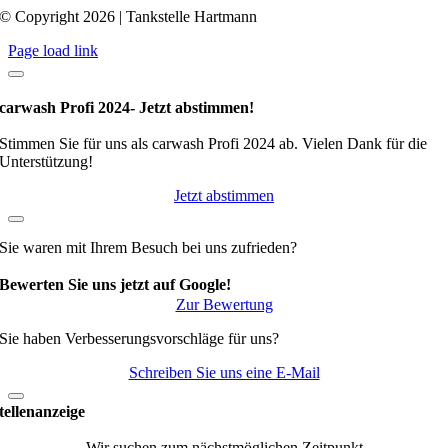
© Copyright 2026 | Tankstelle Hartmann
Page load link
carwash Profi 2024- Jetzt abstimmen!
Stimmen Sie für uns als carwash Profi 2024 ab. Vielen Dank für die
Unterstützung!
Jetzt abstimmen
Sie waren mit Ihrem Besuch bei uns zufrieden?
Bewerten Sie uns jetzt auf Google!
Zur Bewertung
Sie haben Verbesserungsvorschläge für uns?
Schreiben Sie uns eine E-Mail
tellenanzeige
Wir suchen zum nächstmöglichen Zeitpunkt