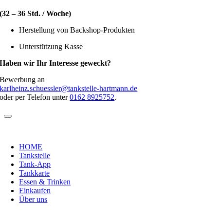
(32 – 36 Std. / Woche)
Herstellung von Backshop-Produkten
Unterstützung Kasse
Haben wir Ihr Interesse geweckt?
Bewerbung an
karlheinz.schuessler@tankstelle-hartmann.de
oder per Telefon unter
0162 8925752
.
HOME
Tankstelle
Tank-App
Tankkarte
Essen & Trinken
Einkaufen
Über uns
Nach