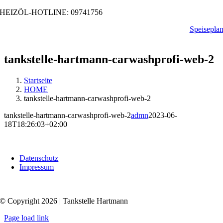
Zum
HEIZÖL-HOTLINE: 09741756
Inhalt
Speisepla
springen
tankstelle-hartmann-carwashprofi-web-2
Startseite
HOME
tankstelle-hartmann-carwashprofi-web-2
tankstelle-hartmann-carwashprofi-web-2
admn
2023-06-
18T18:26:03+02:00
Datenschutz
Impressum
© Copyright 2026 | Tankstelle Hartmann
Page load link