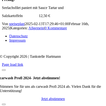
Seelachsfilet paniert mit Sauce Tartar und
Salzkartoffeln 12,50 €
Von
speiseplan
|
2025-02-13T17:29:46+01:00
Februar 16th,
2025
|
Kategorien:
Allgemein
|
0 Kommentare
Datenschutz
Impressum
© Copyright 2026 | Tankstelle Hartmann
Page load link
carwash Profi 2024- Jetzt abstimmen!
Stimmen Sie für uns als carwash Profi 2024 ab. Vielen Dank für die
Unterstützung!
Jetzt abstimmen