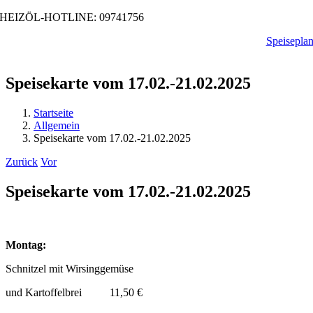
Zum
HEIZÖL-HOTLINE: 09741756
Inhalt
Speisepla
springen
Speisekarte vom 17.02.-21.02.2025
Startseite
Allgemein
Speisekarte vom 17.02.-21.02.2025
Zurück
Vor
Speisekarte vom 17.02.-21.02.2025
Montag:
Schnitzel mit Wirsinggemüse
und Kartoffelbrei 11,50 €