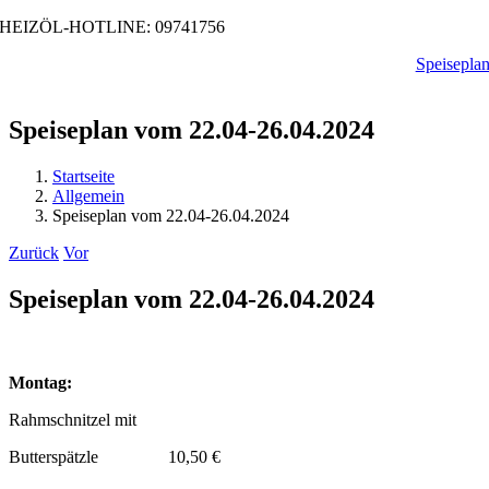
Zum
HEIZÖL-HOTLINE: 09741756
Inhalt
Speisepla
springen
Speiseplan vom 22.04-26.04.2024
Startseite
Allgemein
Speiseplan vom 22.04-26.04.2024
Zurück
Vor
Speiseplan vom 22.04-26.04.2024
Montag:
Rahmschnitzel mit
Butterspätzle 10,50 €