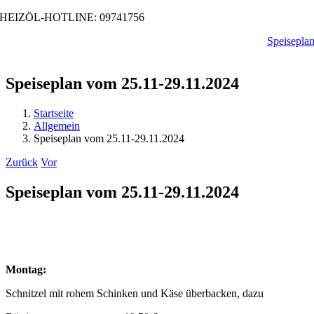
Zum
HEIZÖL-HOTLINE: 09741756
Inhalt
Speisepla
springen
Speiseplan vom 25.11-29.11.2024
Startseite
Allgemein
Speiseplan vom 25.11-29.11.2024
Zurück
Vor
Speiseplan vom 25.11-29.11.2024
Montag:
Schnitzel mit rohem Schinken und Käse überbacken, dazu