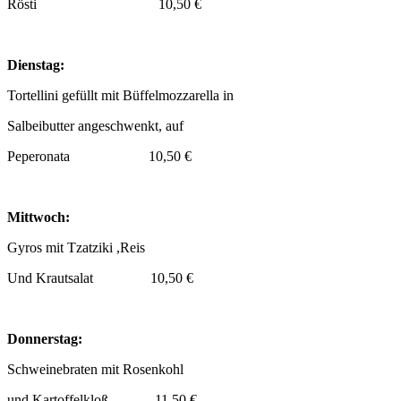
Rösti 10,50 €
Dienstag:
Tortellini gefüllt mit Büffelmozzarella in
Salbeibutter angeschwenkt, auf
Peperonata 10,50 €
Mittwoch:
Gyros mit Tzatziki ,Reis
Und Krautsalat 10,50 €
Donnerstag:
Schweinebraten mit Rosenkohl
und Kartoffelkloß 11,50 €