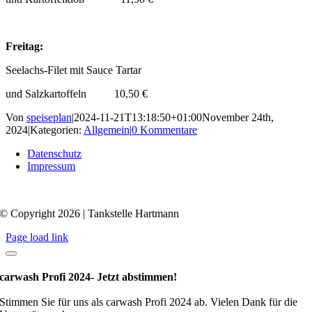
Freitag:
Seelachs-Filet mit Sauce Tartar
und Salzkartoffeln 10,50 €
Von
speiseplan
|
2024-11-21T13:18:50+01:00
November 24th,
2024
|
Kategorien:
Allgemein
|
0 Kommentare
Datenschutz
Impressum
© Copyright 2026 | Tankstelle Hartmann
Page load link
carwash Profi 2024- Jetzt abstimmen!
Stimmen Sie für uns als carwash Profi 2024 ab. Vielen Dank für die