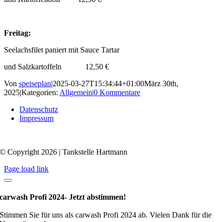
Freitag:
Seelachsfilet paniert mit Sauce Tartar
und Salzkartoffeln 12,50 €
Von
speiseplan
|
2025-03-27T15:34:44+01:00
März 30th,
2025
|
Kategorien:
Allgemein
|
0 Kommentare
Datenschutz
Impressum
© Copyright 2026 | Tankstelle Hartmann
Page load link
carwash Profi 2024- Jetzt abstimmen!
Stimmen Sie für uns als carwash Profi 2024 ab. Vielen Dank für die