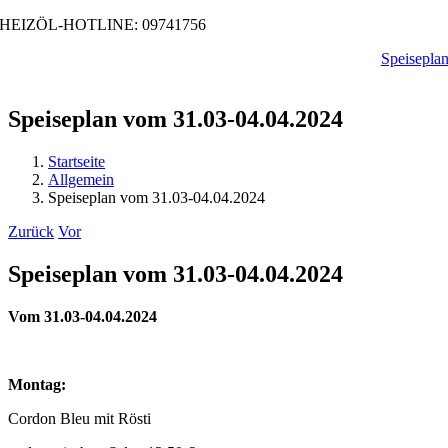
Zum
HEIZÖL-HOTLINE: 09741756
Inhalt
Speisepla
springen
Speiseplan vom 31.03-04.04.2024
Startseite
Allgemein
Speiseplan vom 31.03-04.04.2024
Zurück
Vor
Speiseplan vom 31.03-04.04.2024
Vom 31.03-04.04.2024
Montag:
Cordon Bleu mit Rösti