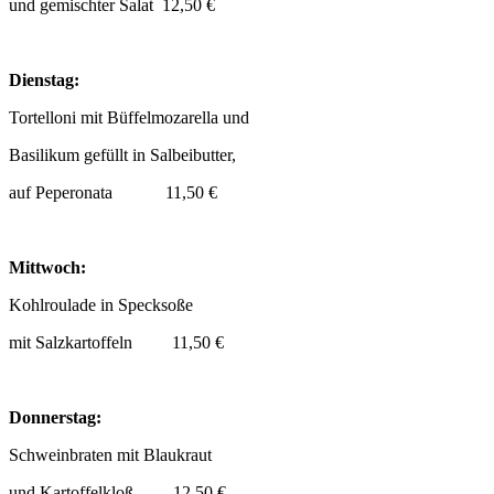
und gemischter Salat 12,50 €
Dienstag:
Tortelloni mit Büffelmozarella und
Basilikum gefüllt in Salbeibutter,
auf Peperonata 11,50 €
Mittwoch:
Kohlroulade in Specksoße
mit Salzkartoffeln 11,50 €
Donnerstag:
Schweinbraten mit Blaukraut
und Kartoffelkloß 12,50 €