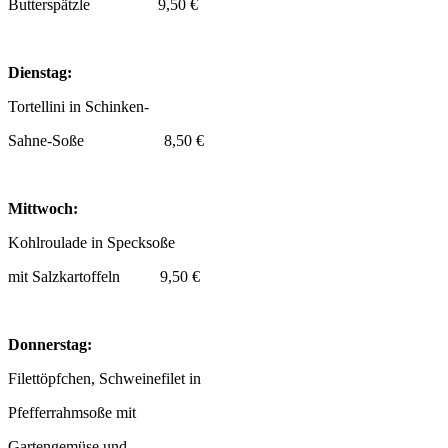
Butterspätzle 9,50 €
Dienstag:
Tortellini in Schinken-
Sahne-Soße 8,50 €
Mittwoch:
Kohlroulade in Specksoße
mit Salzkartoffeln 9,50 €
Donnerstag:
Filettöpfchen, Schweinefilet in
Pfefferrahmsoße mit
Gartengemüse und