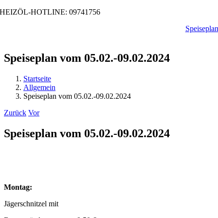
Zum
HEIZÖL-HOTLINE: 09741756
Inhalt
Speisepla
springen
Speiseplan vom 05.02.-09.02.2024
Startseite
Allgemein
Speiseplan vom 05.02.-09.02.2024
Zurück
Vor
Speiseplan vom 05.02.-09.02.2024
Montag:
Jägerschnitzel mit