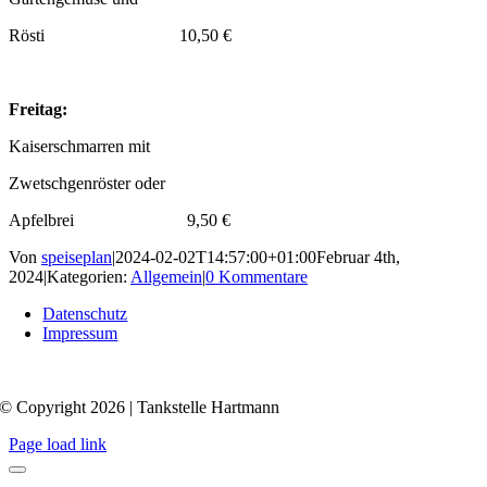
Rösti 10,50 €
Freitag:
Kaiserschmarren mit
Zwetschgenröster oder
Apfelbrei 9,50 €
Von
speiseplan
|
2024-02-02T14:57:00+01:00
Februar 4th,
2024
|
Kategorien:
Allgemein
|
0 Kommentare
Datenschutz
Impressum
© Copyright 2026 | Tankstelle Hartmann
Page load link