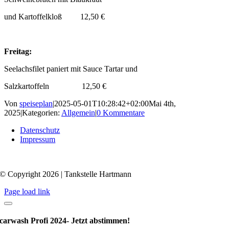
und Kartoffelkloß 12,50 €
Freitag:
Seelachsfilet paniert mit Sauce Tartar und
Salzkartoffeln 12,50 €
Von
speiseplan
|
2025-05-01T10:28:42+02:00
Mai 4th,
2025
|
Kategorien:
Allgemein
|
0 Kommentare
Datenschutz
Impressum
© Copyright 2026 | Tankstelle Hartmann
Page load link
carwash Profi 2024- Jetzt abstimmen!