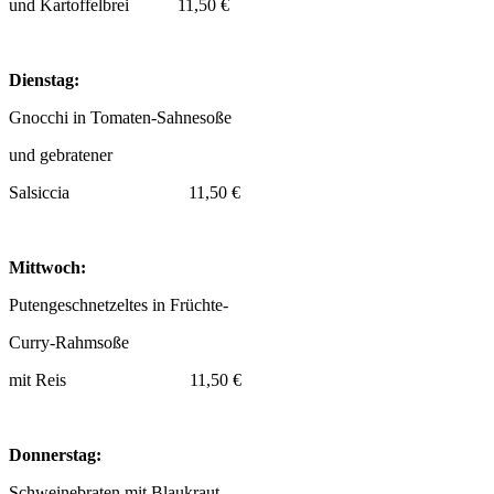
und Kartoffelbrei 11,50 €
Dienstag:
Gnocchi in Tomaten-Sahnesoße
und gebratener
Salsiccia 11,50 €
Mittwoch:
Putengeschnetzeltes in Früchte-
Curry-Rahmsoße
mit Reis 11,50 €
Donnerstag:
Schweinebraten mit Blaukraut