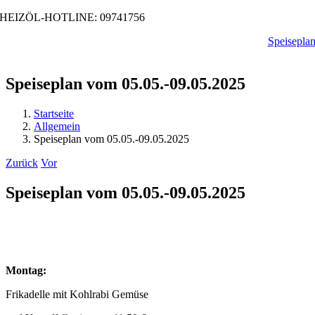
Zum
HEIZÖL-HOTLINE: 09741756
Inhalt
Speisepla
springen
Speiseplan vom 05.05.-09.05.2025
Startseite
Allgemein
Speiseplan vom 05.05.-09.05.2025
Zurück
Vor
Speiseplan vom 05.05.-09.05.2025
Montag:
Frikadelle mit Kohlrabi Gemüse