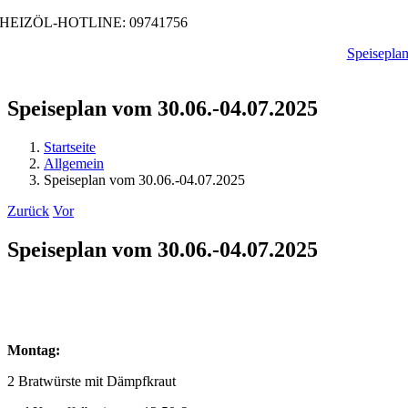
Zum
HEIZÖL-HOTLINE: 09741756
Inhalt
Speisepla
springen
Speiseplan vom 30.06.-04.07.2025
Startseite
Allgemein
Speiseplan vom 30.06.-04.07.2025
Zurück
Vor
Speiseplan vom 30.06.-04.07.2025
Montag:
2 Bratwürste mit Dämpfkraut