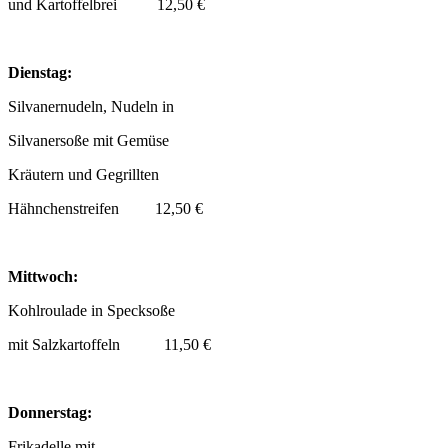
und Kartoffelbrei 12,50 €
Dienstag:
Silvanernudeln, Nudeln in
Silvanersoße mit Gemüse
Kräutern und Gegrillten
Hähnchenstreifen 12,50 €
Mittwoch:
Kohlroulade in Specksoße
mit Salzkartoffeln 11,50 €
Donnerstag:
Frikadelle mit