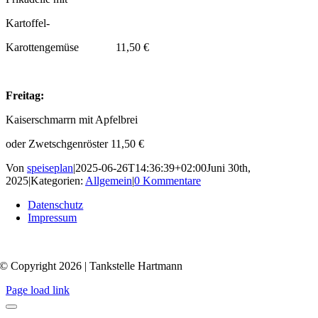
Kartoffel-
Karottengemüse 11,50 €
Freitag:
Kaiserschmarrn mit Apfelbrei
oder Zwetschgenröster 11,50 €
Von
speiseplan
|
2025-06-26T14:36:39+02:00
Juni 30th,
2025
|
Kategorien:
Allgemein
|
0 Kommentare
Datenschutz
Impressum
© Copyright 2026 | Tankstelle Hartmann
Page load link