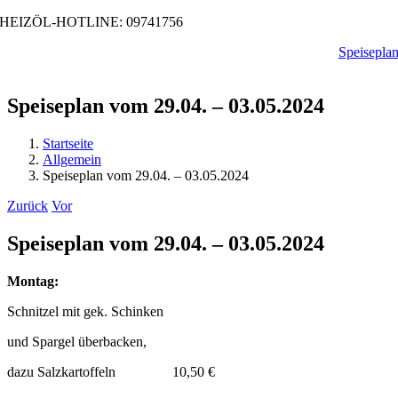
Zum
HEIZÖL-HOTLINE: 09741756
Inhalt
Speisepla
springen
Speiseplan vom 29.04. – 03.05.2024
Startseite
Allgemein
Speiseplan vom 29.04. – 03.05.2024
Zurück
Vor
Speiseplan vom 29.04. – 03.05.2024
Montag:
Schnitzel mit gek. Schinken
und Spargel überbacken,
dazu Salzkartoffeln 10,50 €