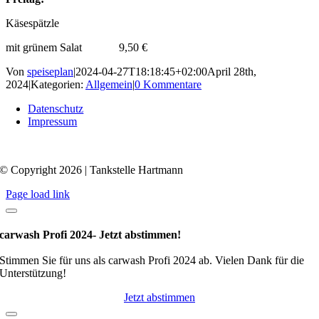
Käsespätzle
mit grünem Salat 9,50 €
Von
speiseplan
|
2024-04-27T18:18:45+02:00
April 28th,
2024
|
Kategorien:
Allgemein
|
0 Kommentare
Datenschutz
Impressum
© Copyright 2026 | Tankstelle Hartmann
Page load link
carwash Profi 2024- Jetzt abstimmen!
Stimmen Sie für uns als carwash Profi 2024 ab. Vielen Dank für die
Unterstützung!
Jetzt abstimmen